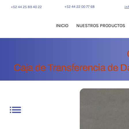
+52 44 22 00 77 68
+52 44 25 89 40 22
in
INICIO
NUESTROS PRODUCTOS
Caja de Transferencia de D