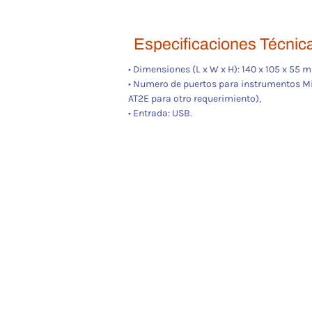
Especificaciones Técnica
• Dimensiones (L x W x H): 140 x 105 x 55 
• Numero de puertos para instrumentos Mi
AT2E para otro requerimiento),
• Entrada: USB.