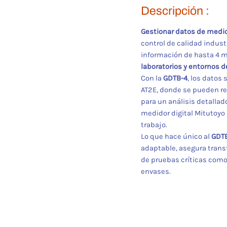
Descripción :
Gestionar datos de medic
control de calidad industr
información de hasta 4 me
laboratorios y entornos d
Con la
GDTB-4
, los datos
AT2E, donde se pueden re
para un análisis detallad
medidor digital Mitutoyo 
trabajo.
Lo que hace único al
GDT
adaptable, asegura transf
de pruebas críticas como
envases.