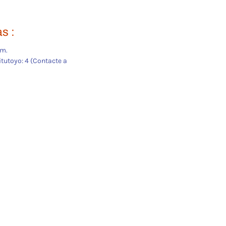
s :
mm.
tutoyo: 4 (Contacte a 