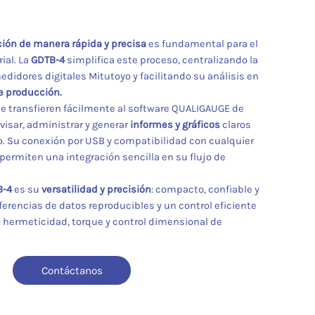
ión de manera rápida y precisa
es fundamental para el
ial. La
GDTB-4
simplifica este proceso, centralizando la
didores digitales Mitutoyo y facilitando su análisis en
e producción.
 se transfieren fácilmente al software QUALIGAUGE de
visar, administrar y generar
informes y gráficos
claros
o. Su conexión por USB y compatibilidad con cualquier
permiten una integración sencilla en su flujo de
B-4
es su
versatilidad y precisión
: compacto, confiable y
erencias de datos reproducibles y un control eficiente
 hermeticidad, torque y control dimensional de
Contáctanos