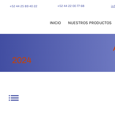
+52 44 22 00 77 68
+52 44 25 89 40 22
in
INICIO
NUESTROS PRODUCTOS
2024