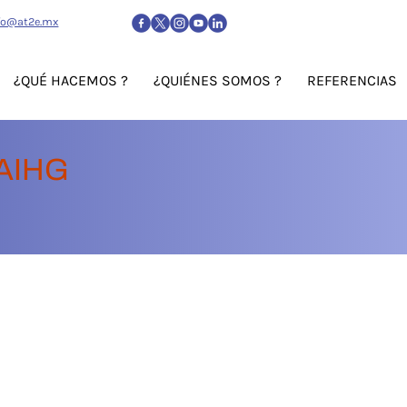
fo@at2e.mx
¿QUÉ HACEMOS ?
¿QUIÉNES SOMOS ?
REFERENCIAS
AIHG